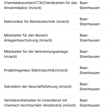
Chemielaboranten/CTA/Chemikanten für das
Baar-
Annahmelabor (m/w/d)
Ebenhausen
Baar-
Elektroniker für Betriebstechnik (m/w/d)
Ebenhausen
Mitarbeiter für den Bereich
Baar-
Anlagenbeschickung (m/w/d)
Ebenhausen
Mitarbeiter für die Verbrennungsanlage
Baar-
(m/w/d)
Ebenhausen
Baar-
Projektingenieur Elektrotechnik(m/w/d)
Ebenhausen
Baar-
Sekretärin der Geschäftsführung (m/w/d)
Ebenhausen
Vertriebsmitarbeiter im Innendienst mit
Baar-
chemisch-technischem Verständnis (m/w/d)
Ebenhausen