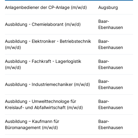
Anlagenbediener der CP-Anlage (m/w/d)
Augsburg
Baar-
Ausbildung - Chemielaborant (m/w/d)
Ebenhausen
Ausbildung - Elektroniker - Betriebstechnik
Baar-
(m/w/d)
Ebenhausen
Ausbildung - Fachkraft - Lagerlogistik
Baar-
(m/w/d)
Ebenhausen
Baar-
Ausbildung - Industriemechaniker (m/w/d)
Ebenhausen
Ausbildung - Umwelttechnologe für
Baar-
Kreislauf- und Abfallwirtschaft (m/w/d)
Ebenhausen
Ausbildung – Kaufmann für
Baar-
Büromanagement (m/w/d)
Ebenhausen