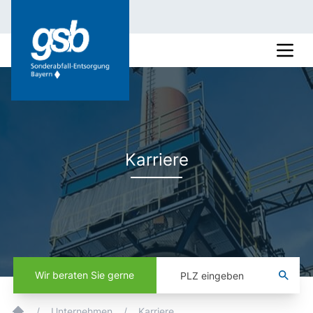
Karriere
Wir beraten Sie gerne
/
Unternehmen
/
Karriere