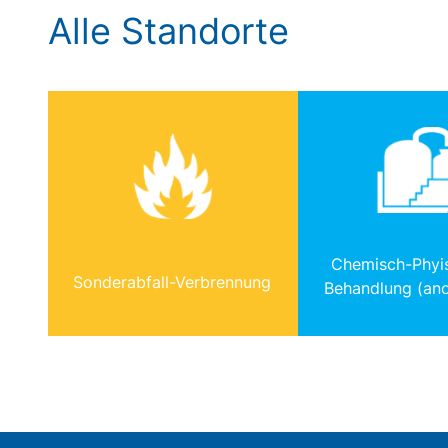
Alle Standorte
Chemisch-Phyis
Sonderabfall-Verbrennung
Behandlung (ano