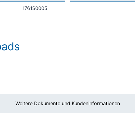
I761S0005
oads
Weitere Dokumente und Kundeninformationen