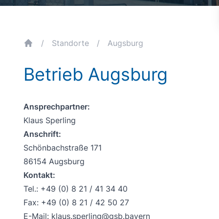
/
Standorte
/
Augsburg
breadcrumb.home
Betrieb Augsburg
Ansprechpartner:
Klaus Sperling
Anschrift:
Schönbachstraße 171
86154 Augsburg
Kontakt:
Tel.: +49 (0) 8 21 / 41 34 40
Fax: +49 (0) 8 21 / 42 50 27
E-Mail:
klaus.sperling@gsb.bayern