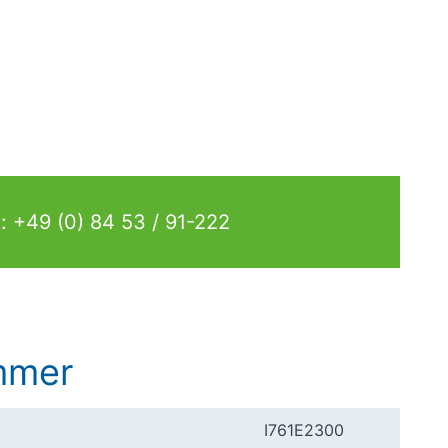
.: +49 (0) 84 53 / 91-222
mmer
I761E2300