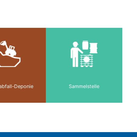
abfall-Deponie
Sammelstelle