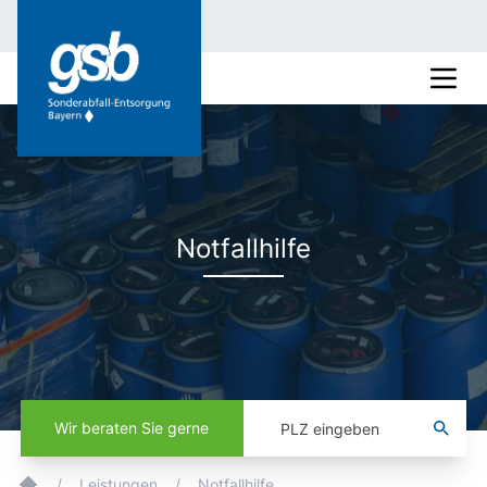
Notfallhilfe
Wir beraten Sie gerne
/
Leistungen
/
Notfallhilfe