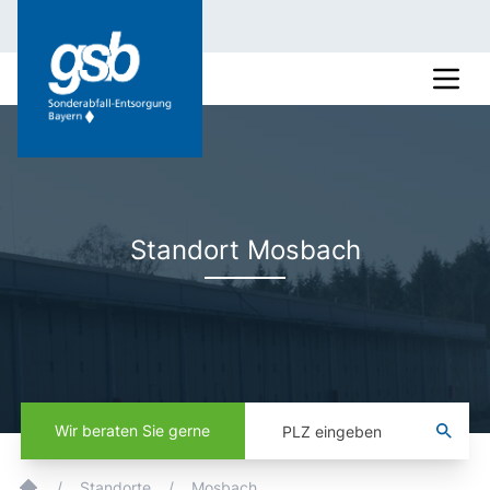
Standort Mosbach
Wir beraten Sie gerne
/
Standorte
/
Mosbach