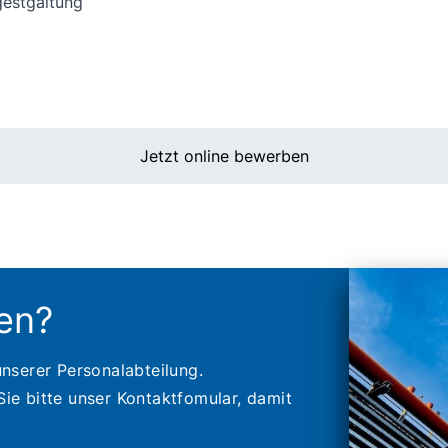
tgestgaltung
Jetzt online bewerben
en?
unserer Personalabteilung.
ie bitte unser Kontaktfomular, damit