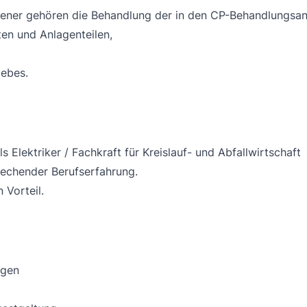
ener gehören die Behandlung der in den CP-Behandlungsanl
en und Anlagenteilen,
iebes.
 Elektriker / Fachkraft für Kreislauf- und Abfallwirtschaft
prechender Berufserfahrung.
 Vorteil.
ngen