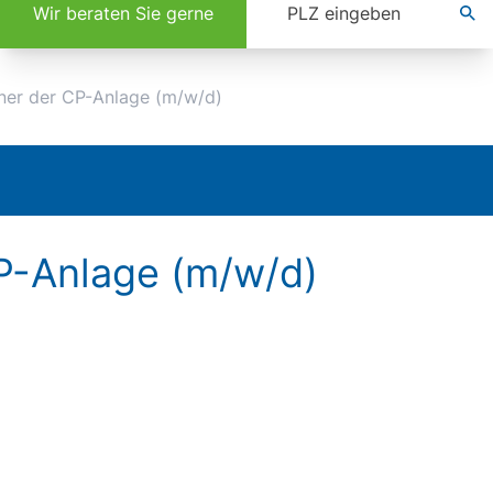
Wir beraten Sie gerne
ner der CP-Anlage (m/w/d)
P-Anlage (m/w/d)