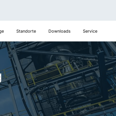
ge
Standorte
Downloads
Service
g