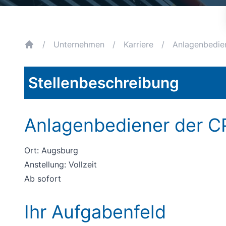
/
Unternehmen
/
Karriere
/
Anlagenbedie
breadcrumb.home
Stellenbeschreibung
Anlagenbediener der C
Ort: Augsburg
Anstellung: Vollzeit
Ab sofort
Ihr Aufgabenfeld