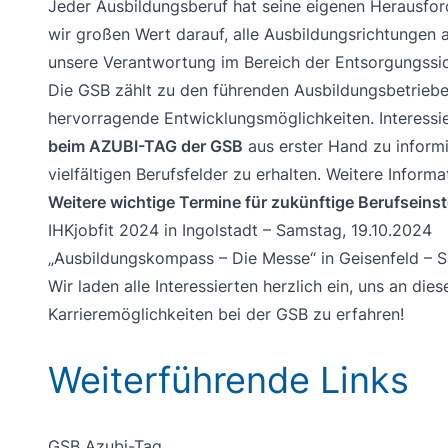
Jeder Ausbildungsberuf hat seine eigenen Herausfo
wir großen Wert darauf, alle Ausbildungsrichtungen 
unsere Verantwortung im Bereich der Entsorgungssi
Die GSB zählt zu den führenden Ausbildungsbetriebe
hervorragende Entwicklungsmöglichkeiten. Interessi
beim AZUBI-TAG der GSB
aus erster Hand zu informi
vielfältigen Berufsfelder zu erhalten. Weitere Inform
Weitere wichtige Termine für zukünftige Berufseinst
IHKjobfit 2024 in Ingolstadt – Samstag, 19.10.2024
„Ausbildungskompass – Die Messe“ in Geisenfeld – 
Wir laden alle Interessierten herzlich ein, uns an 
Karrieremöglichkeiten bei der GSB zu erfahren!
Weiterführende Links
GSB Azubi-Tag