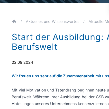
/
Aktuelles und Wissenswertes
/
Aktuelle M
breadcrumb.home
Start der Ausbildung:
Berufswelt
02.09.2024
Wir freuen uns sehr auf die Zusammenarbeit mit uns
Mit viel Motivation und Tatendrang beginnen heute u
Berufswelt. Während ihrer Ausbildung bei der GSB w
Abteilungen unseres Unternehmens kennenzulernen u