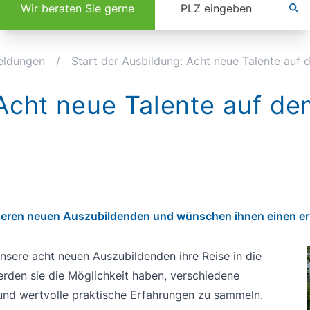
Wir beraten Sie gerne
eldungen
/
Start der Ausbildung: Acht neue Talente auf 
 Acht neue Talente auf de
eren neuen Auszubildenden und wünschen ihnen einen erfol
nsere acht neuen Auszubildenden ihre Reise in die
erden sie die Möglichkeit haben, verschiedene
nd wertvolle praktische Erfahrungen zu sammeln.