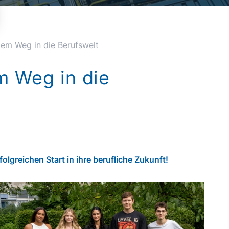
dem Weg in die Berufswelt
m Weg in die
greichen Start in ihre berufliche Zukunft!