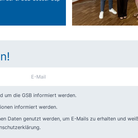
n!
nd um die GSB informiert werden.
ionen informiert werden.
n Daten genutzt werden, um E-Mails zu erhalten und weiß, 
nschutzerklärung
.