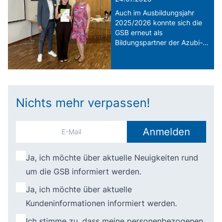
Auch im Ausbildungsjahr
2025/2026 konnte sich die
GSB erneut als
Bildungspartner der Azubi-
Akademie Pfaffenhofen
präsentieren.
Nichts mehr verpassen!
Anmelden
Ja, ich möchte über aktuelle Neuigkeiten rund
um die GSB informiert werden.
Ja, ich möchte über aktuelle
Kundeninformationen informiert werden.
Ich stimme zu, dass meine personenbezogenen