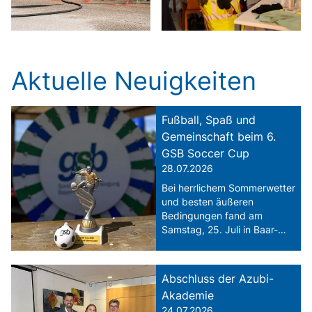
Aktuelle Neuigkeiten
Fußball, Spaß und
Gemeinschaft beim 6.
GSB Soccer Cup
28.07.2026
Bei herrlichem Sommerwetter
und besten äußeren
Bedingungen fand am
Samstag, 25. Juli in Baar-
Ebenhausen der 6. GSB-
Soccer Cup statt.
Abschluss der Azubi-
Akademie
24.07.2026