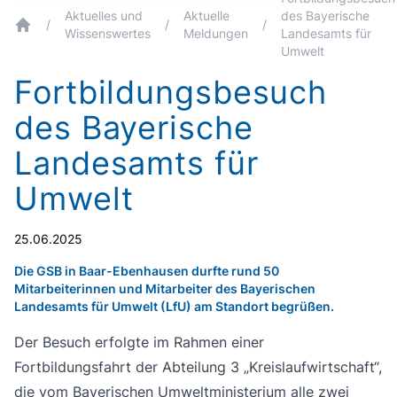
Aktuelles und
Aktuelle
des Bayerische
/
/
/
Wissenswertes
Meldungen
Landesamts für
breadcrumb.home
Umwelt
Fortbildungsbesuch
des Bayerische
Landesamts für
Umwelt
25.06.2025
Die GSB in Baar-Ebenhausen durfte rund 50
Mitarbeiterinnen und Mitarbeiter des Bayerischen
Landesamts für Umwelt (LfU) am Standort begrüßen.
Der Besuch erfolgte im Rahmen einer
Fortbildungsfahrt der Abteilung 3 „Kreislaufwirtschaft“,
die vom Bayerischen Umweltministerium alle zwei