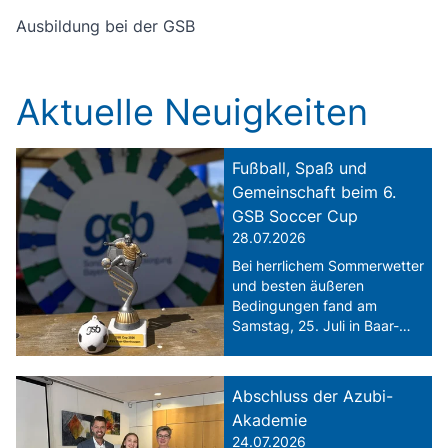
Ausbildung bei der GSB
Aktuelle Neuigkeiten
Fußball, Spaß und
Gemeinschaft beim 6.
GSB Soccer Cup
28.07.2026
Bei herrlichem Sommerwetter
und besten äußeren
Bedingungen fand am
Samstag, 25. Juli in Baar-
Ebenhausen der 6. GSB-
Soccer Cup statt.
Abschluss der Azubi-
Akademie
24.07.2026