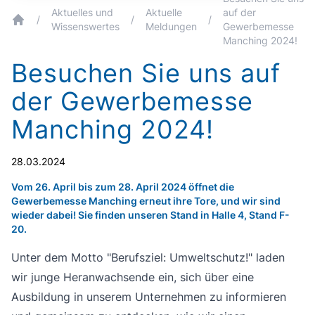
Aktuelles und
Aktuelle
auf der
/
/
/
Wissenswertes
Meldungen
Gewerbemesse
breadcrumb.home
Manching 2024!
Besuchen Sie uns auf
der Gewerbemesse
Manching 2024!
28.03.2024
Vom 26. April bis zum 28. April 2024 öffnet die
Gewerbemesse Manching erneut ihre Tore, und wir sind
wieder dabei! Sie finden unseren Stand in Halle 4, Stand F-
20.
Unter dem Motto "Berufsziel: Umweltschutz!" laden
wir junge Heranwachsende ein, sich über eine
Ausbildung in unserem Unternehmen zu informieren